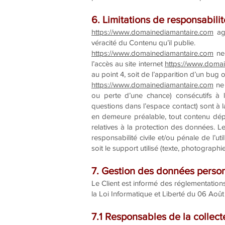
6. Limitations de responsabilit
https://www.domainediamantaire.com
agi
véracité du Contenu qu’il publie.
https://www.domainediamantaire.com
ne 
l’accès au site internet
https://www.doma
au point 4, soit de l’apparition d’un bug 
https://www.domainediamantaire.com
ne 
ou perte d’une chance) consécutifs à l’
questions dans l’espace contact) sont à la
en demeure préalable, tout contenu dépos
relatives à la protection des données. L
responsabilité civile et/ou pénale de l’
soit le support utilisé (texte, photographie
7. Gestion des données person
Le Client est informé des réglementation
la Loi Informatique et Liberté du 06 Ao
7.1 Responsables de la collec