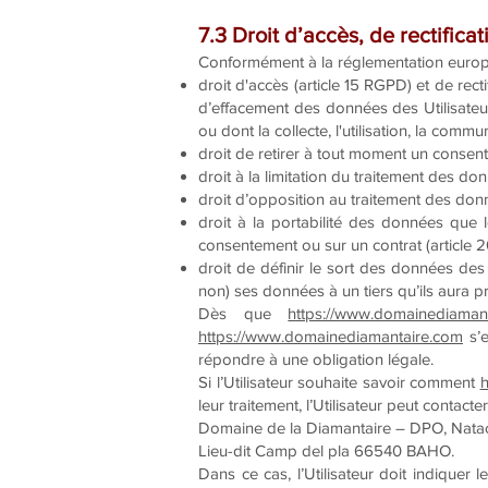
7.3 Droit d’accès, de rectifica
Conformément à la réglementation europé
droit d'accès (article 15 RGPD) et de rec
d’effacement des données des Utilisateur
ou dont la collecte, l'utilisation, la comm
droit de retirer à tout moment un consen
droit à la limitation du traitement des do
droit d’opposition au traitement des donn
droit à la portabilité des données que l
consentement ou sur un contrat (article
droit de définir le sort des données des 
non) ses données à un tiers qu’ils aura 
Dès que
https://www.domainediaman
https://www.domainediamantaire.com
s’e
répondre à une obligation légale.
Si l’Utilisateur souhaite savoir comment
h
leur traitement, l’Utilisateur peut contacte
Domaine de la Diamantaire – DPO, Nata
Lieu-dit Camp del pla 66540 BAHO.
Dans ce cas, l’Utilisateur doit indiquer