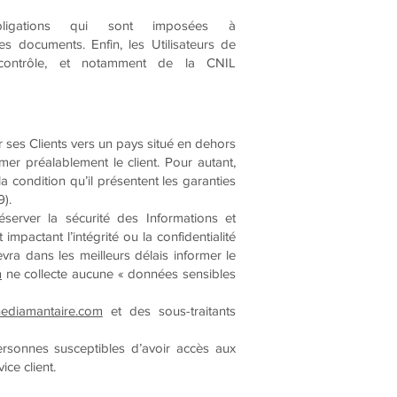
igations qui sont imposées à
 documents. Enfin, les Utilisateurs de
contrôle, et notamment de la CNIL
ur ses Clients vers un pays situé en dehors
 préalablement le client. Pour autant,
a condition qu’il présentent les garanties
).
server la sécurité des Informations et
actant l’intégrité ou la confidentialité
devra dans les meilleurs délais informer le
m
ne collecte aucune « données sensibles
nediamantaire.com
et des sous-traitants
 personnes susceptibles d’avoir accès aux
ce client.