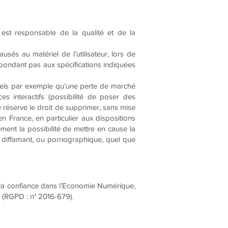
est responsable de la qualité et de la
és au matériel de l’utilisateur, lors de
e répondant pas aux spécifications indiquées
els par exemple qu’une perte de marché
es interactifs (possibilité de poser des
 réserve le droit de supprimer, sans mise
n France, en particulier aux dispositions
ment la possibilité de mettre en cause la
x, diffamant, ou pornographique, quel que
r la confiance dans l’Economie Numérique,
 (RGPD : n° 2016-679).