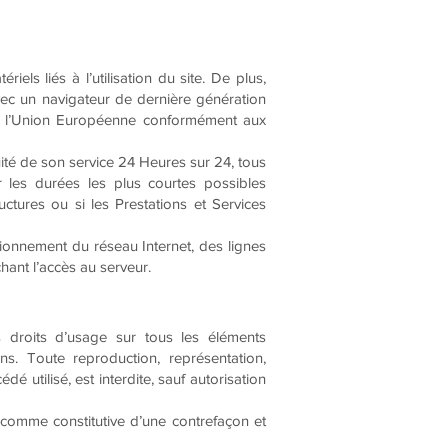
els liés à l’utilisation du site. De plus,
 avec un navigateur de dernière génération
 de l’Union Européenne conformément aux
nuité de son service 24 Heures sur 24, tous
r les durées les plus courtes possibles
ctures ou si les Prestations et Services
ionnement du réseau Internet, des lignes
ant l’accès au serveur.
es droits d’usage sur tous les éléments
ns. Toute reproduction, représentation,
é utilisé, est interdite, sauf autorisation
 comme constitutive d’une contrefaçon et