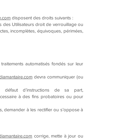
e.com
disposent des droits suivants :
 des Utilisateurs droit de verrouillage ou
actes, incomplètes, équivoques, périmées,
e traitements automatisés fondés sur leur
diamantaire.com
devra communiquer (ou
défaut d’instructions de sa part,
cessaire à des fins probatoires ou pour
s, demander à les rectifier ou s’oppose à
diamantaire.com
corrige, mette à jour ou