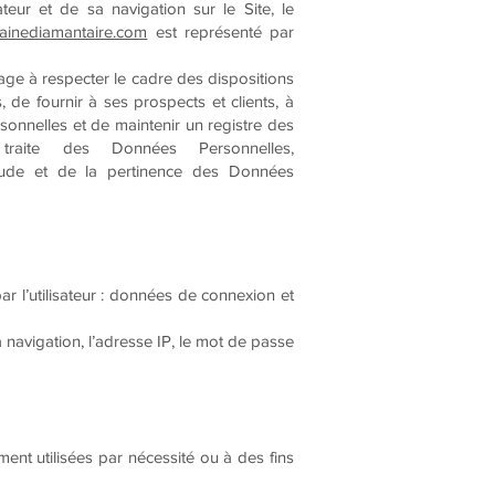
eur et de sa navigation sur le Site, le
ainediamantaire.com
est représenté par
ge à respecter le cadre des dispositions
, de fournir à ses prospects et clients, à
sonnelles et de maintenir un registre des
raite des Données Personnelles,
itude et de la pertinence des Données
ar l’utilisateur : données de connexion et
a navigation, l’adresse IP, le mot de passe
t utilisées par nécessité ou à des fins