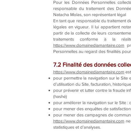
Pour les Données Personnelles collecté
responsable du traitement des Donnée
Natacha Molas, son représentant légal
En tant que responsable du traitement de
légales en vigueur. Il lui appartient not
partir de la collecte de leurs consentem
traitements conforme à la réa
https://www.domainediamantaire.com
pre
Personnelles au regard des finalités pou
7.2 Finalité des données colle
https://www.domainediamantaire.com
est
pour permettre la navigation sur le Site 
d’utilisation du Site, facturation, histori
pour prévenir et lutter contre la fraude i
(hashé)
pour améliorer la navigation sur le Site :
pour mener des enquêtes de satisfaction 
pour mener des campagnes de communicat
https://www.domainediamantaire.com
ne 
statistiques et d’analyses.