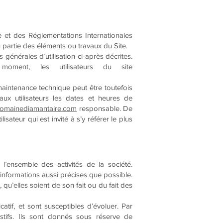
e et des Réglementations Internationales
 partie des éléments ou travaux du Site.
 générales d’utilisation ci-après décrites.
moment, les utilisateurs du site
maintenance technique peut être toutefois
ux utilisateurs les dates et heures de
domainediamantaire.com
responsable. De
ateur qui est invité à s’y référer le plus
l’ensemble des activités de la société.
informations aussi précises que possible.
 qu’elles soient de son fait ou du fait des
atif, et sont susceptibles d’évoluer. Par
ifs. Ils sont donnés sous réserve de