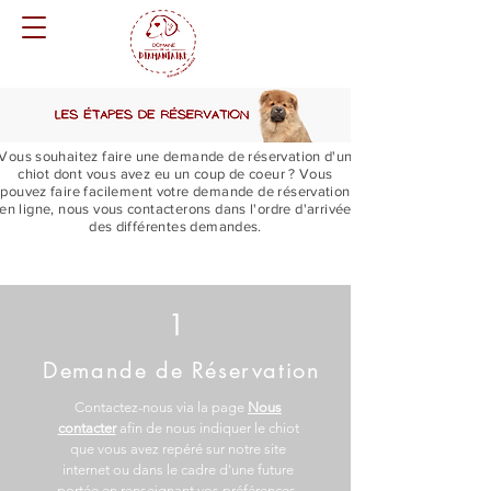
Vous souhaitez faire une demande de réservation d'un
chiot dont vous avez eu un coup de coeur ? Vous
pouvez faire facilement votre demande de réservation
en ligne, nous vous contacterons dans l'ordre d'arrivée
des différentes demandes.
1
Demande de Réservation
Contactez-nous via la page
Nous
contacter
afin de nous indiquer le chiot
que vous avez repéré sur notre site
internet ou dans le cadre d'une future
portée en renseignant vos préférences.